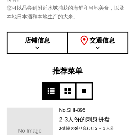
您可以品尝到附近水域捕获的海鲜和当地美食，以及
本地日本酒和本地生产的大米。
店铺信息
交通信息
推荐菜单
No.SHI-895
2-3人份的刺身拼盘
お刺身の盛り合わせ２～３人分