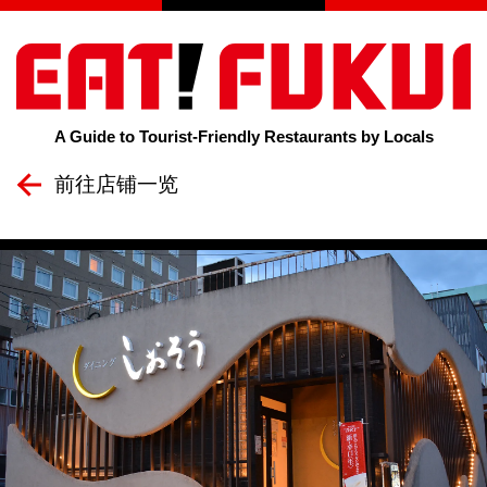
A Guide to Tourist-Friendly Restaurants by Locals
前往店铺一览