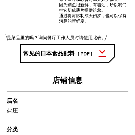
因为鲷鱼很新鲜，有嚼劲，所以我们
把它切成薄片提供给您。
通过将河豚制成天妇罗，也可以保持
河豚的新鲜度。
是菜品里的吗？询问餐厅工作人员时请使用此表。
常见的日本食品配料
[ PDF ]
店铺信息
店名
盐庄
分类