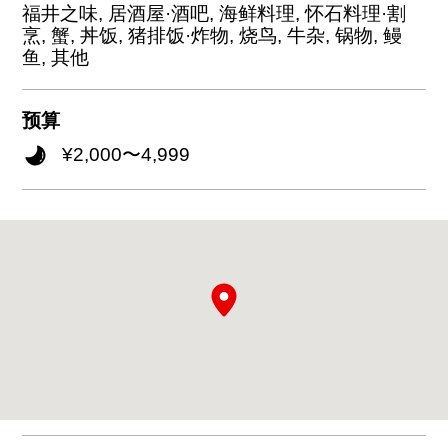
福井之味, 居酒屋·酒吧, 海鲜料理, 怀石料理·割
烹, 蟹, 丼饭, 猪排饭·炸物, 烧鸟, 牛杂, 锅物, 鳗
鱼, 其他
预算
¥2,000〜4,999